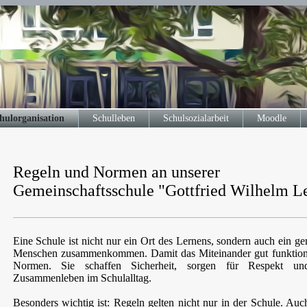
hulorganisation
Schulleben
Schulsozialarbeit
Moodle
Regeln und Normen an unserer
Gemeinschaftsschule "Gottfried Wilhelm L
Eine Schule ist nicht nur ein Ort des Lernens, sondern auch ein g
Menschen zusammenkommen. Damit das Miteinander gut funktionie
Normen. Sie schaffen Sicherheit, sorgen für Respekt un
Zusammenleben im Schulalltag.
Besonders wichtig ist: Regeln gelten nicht nur in der Schule. Au