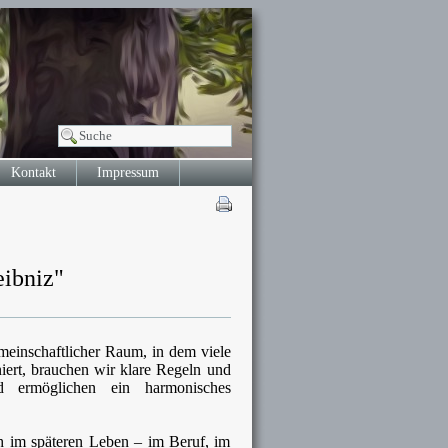
Kontakt
Impressum
eibniz"
emeinschaftlicher Raum, in dem viele
rt, brauchen wir klare Regeln und
d ermöglichen ein harmonisches
ch im späteren Leben – im Beruf, im