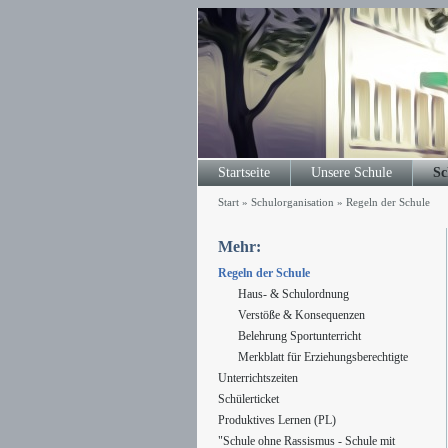
Startseite
Unsere Schule
Sc
Start
»
Schulorganisation
»
Regeln der Schule
Mehr:
Regeln der Schule
Haus- & Schulordnung
Verstöße & Konsequenzen
Belehrung Sportunterricht
Merkblatt für Erziehungsberechtigte
Unterrichtszeiten
Schülerticket
Produktives Lernen (PL)
"Schule ohne Rassismus - Schule mit