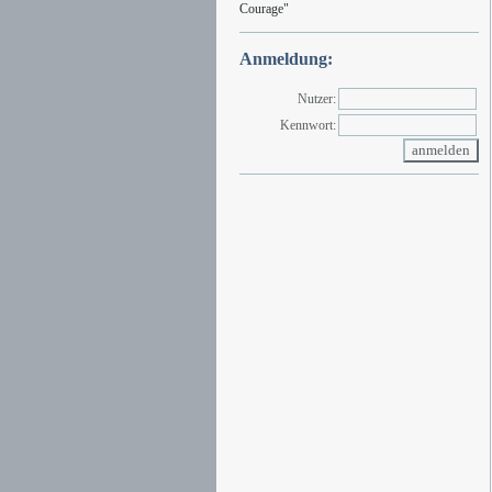
Courage"
Anmeldung:
Nutzer:
Kennwort: